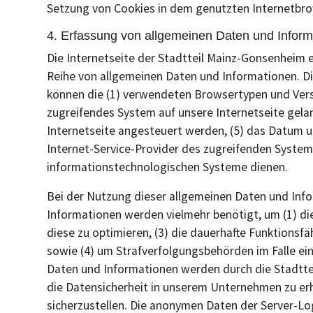
Setzung von Cookies in dem genutzten Internetbrow
4. Erfassung von allgemeinen Daten und Inform
Die Internetseite der Stadtteil Mainz-Gonsenheim e
Reihe von allgemeinen Daten und Informationen. Di
können die (1) verwendeten Browsertypen und Versi
zugreifendes System auf unsere Internetseite gela
Internetseite angesteuert werden, (5) das Datum und
Internet-Service-Provider des zugreifenden Systems
informationstechnologischen Systeme dienen.
Bei der Nutzung dieser allgemeinen Daten und Info
Informationen werden vielmehr benötigt, um (1) die 
diese zu optimieren, (3) die dauerhafte Funktionsf
sowie (4) um Strafverfolgungsbehörden im Falle ei
Daten und Informationen werden durch die Stadttei
die Datensicherheit in unserem Unternehmen zu erh
sicherzustellen. Die anonymen Daten der Server-L