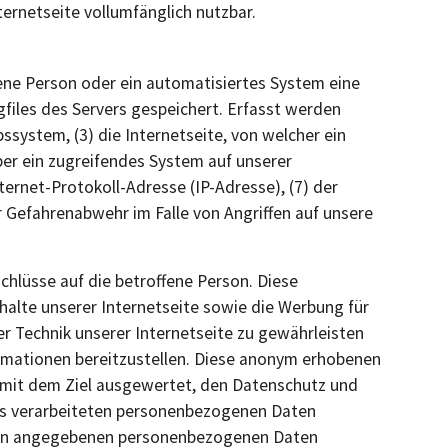
ernetseite vollumfänglich nutzbar.
fene Person oder ein automatisiertes System eine
files des Servers gespeichert. Erfasst werden
ystem, (3) die Internetseite, von welcher ein
ber ein zugreifendes System auf unserer
nternet-Protokoll-Adresse (IP-Adresse), (7) der
r Gefahrenabwehr im Falle von Angriffen auf unsere
hlüsse auf die betroffene Person. Diese
nhalte unserer Internetseite sowie die Werbung für
r Technik unserer Internetseite zu gewährleisten
ormationen bereitzustellen. Diese anonym erhobenen
r mit dem Ziel ausgewertet, den Datenschutz und
uns verarbeiteten personenbezogenen Daten
erson angegebenen personenbezogenen Daten