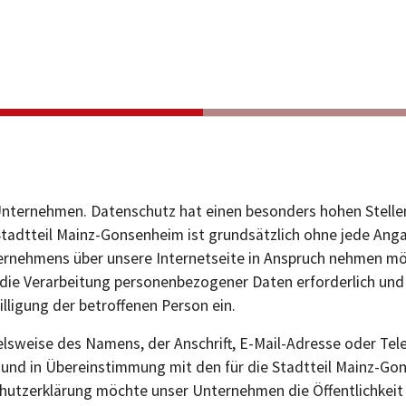
Unternehmen. Datenschutz hat einen besonders hohen Stellen
Stadtteil Mainz-Gonsenheim ist grundsätzlich ohne jede An
ernehmens über unsere Internetseite in Anspruch nehmen mö
die Verarbeitung personenbezogener Daten erforderlich und 
illigung der betroffenen Person ein.
lsweise des Namens, der Anschrift, E-Mail-Adresse oder Tel
und in Übereinstimmung mit den für die Stadtteil Mainz-Go
utzerklärung möchte unser Unternehmen die Öffentlichkeit