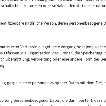
schaftlichen, kulturellen oder sozialen Identität dieser natür
 identifizierbare natürliche Person, deren personenbezogene 
utomatisierter Verfahren ausgeführte Vorgang oder jede sol
 Erfassen, die Organisation, das Ordnen, die Speicherung, 
ch Übermittlung, Verbreitung oder eine andere Form der Bere
ng.
rung gespeicherter personenbezogener Daten mit dem Ziel, ih
rarbeitung personenbezogener Daten, die darin besteht, da