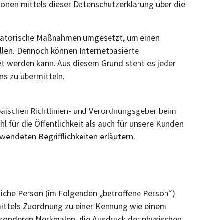
onen mittels dieser Datenschutzerklärung über die
nisatorische Maßnahmen umgesetzt, um einen
llen. Dennoch können Internetbasierte
et werden kann. Aus diesem Grund steht es jeder
ns zu übermitteln.
päischen Richtlinien- und Verordnungsgeber beim
für die Öffentlichkeit als auch für unsere Kunden
wendeten Begrifflichkeiten erläutern.
rliche Person (im Folgenden „betroffene Person“)
e mittels Zuordnung zu einer Kennung wie einem
sonderen Merkmalen, die Ausdruck der physischen,