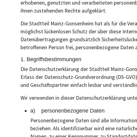
erhobenen, genutzten und verarbeiteten personenb
ihnen zustehenden Rechte aufgeklärt.
Die Stadtteil Mainz-Gonsenheim hat als für die Ve
möglichst lückenlosen Schutz der über diese Inter
Datenübertragungen grundsätzlich Sicherheitslücke
betroffenen Person frei, personenbezogene Daten au
1. Begriffsbestimmungen
Die Datenschutzerklärung der Stadtteil Mainz-Gons
Erlass der Datenschutz-Grundverordnung (DS-GVO) v
und Geschäftspartner einfach lesbar und verständli
Wir verwenden in dieser Datenschutzerklärung unte
a) personenbezogene Daten
Personenbezogene Daten sind alle Informationen
beziehen. Als identifizierbar wird eine natürl
Namen, zu einer Kennnummer, zu Standortdaten