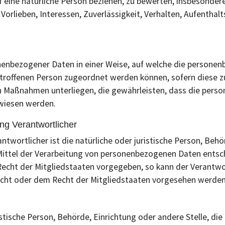
 eine natürliche Person beziehen, zu bewerten, insbesondere
 Vorlieben, Interessen, Zuverlässigkeit, Verhalten, Aufentha
nenbezogener Daten in einer Weise, auf welche die persone
betroffenen Person zugeordnet werden können, sofern diese 
 Maßnahmen unterliegen, die gewährleisten, dass die person
ewiesen werden.
ng Verantwortlicher
ntwortlicher ist die natürliche oder juristische Person, Behör
ttel der Verarbeitung von personenbezogenen Daten entsche
Recht der Mitgliedstaaten vorgegeben, so kann der Verantw
echt oder dem Recht der Mitgliedstaaten vorgesehen werden
uristische Person, Behörde, Einrichtung oder andere Stelle, 