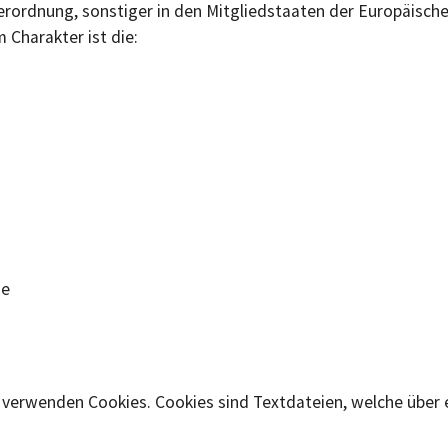
erordnung, sonstiger in den Mitgliedstaaten der Europäisc
Charakter ist die:
de
m verwenden Cookies. Cookies sind Textdateien, welche übe