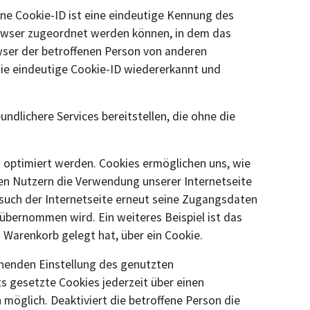
ine Cookie-ID ist eine eindeutige Kennung des
browser zugeordnet werden können, in dem das
wser der betroffenen Person von anderen
die eindeutige Cookie-ID wiedererkannt und
ndlichere Services bereitstellen, die ohne die
s optimiert werden. Cookies ermöglichen uns, wie
den Nutzern die Verwendung unserer Internetseite
Besuch der Internetseite erneut seine Zugangsdaten
bernommen wird. Ein weiteres Beispiel ist das
n Warenkorb gelegt hat, über ein Cookie.
echenden Einstellung des genutzten
s gesetzte Cookies jederzeit über einen
möglich. Deaktiviert die betroffene Person die