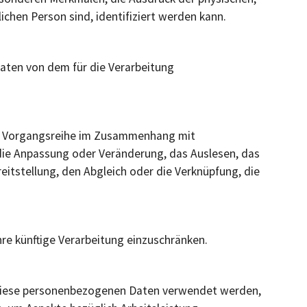
lichen Person sind, identifiziert werden kann.
Daten von dem für die Verarbeitung
che Vorgangsreihe im Zusammenhang mit
die Anpassung oder Veränderung, das Auslesen, das
itstellung, den Abgleich oder die Verknüpfung, die
re künftige Verarbeitung einzuschränken.
ss diese personenbezogenen Daten verwendet werden,