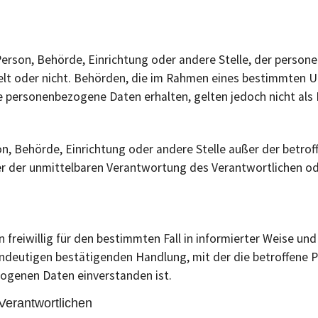
e Person, Behörde, Einrichtung oder andere Stelle, der per
ndelt oder nicht. Behörden, die im Rahmen eines bestimmten
 personenbezogene Daten erhalten, gelten jedoch nicht als
erson, Behörde, Einrichtung oder andere Stelle außer der bet
er der unmittelbaren Verantwortung des Verantwortlichen ode
on freiwillig für den bestimmten Fall in informierter Weise
indeutigen bestätigenden Handlung, mit der die betroffene P
zogenen Daten einverstanden ist.
 Verantwortlichen