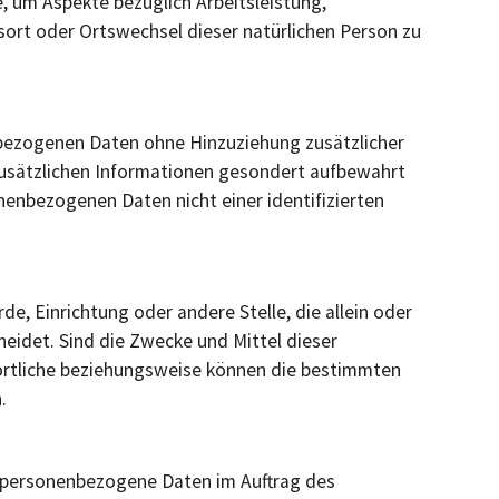
, um Aspekte bezüglich Arbeitsleistung,
ltsort oder Ortswechsel dieser natürlichen Person zu
nbezogenen Daten ohne Hinzuziehung zusätzlicher
zusätzlichen Informationen gesondert aufbewahrt
enbezogenen Daten nicht einer identifizierten
de, Einrichtung oder andere Stelle, die allein oder
idet. Sind die Zwecke und Mittel dieser
ortliche beziehungsweise können die bestimmten
.
die personenbezogene Daten im Auftrag des