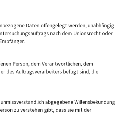
sonenbezogene Daten offengelegt werden, unabhängig
 Untersuchungsauftrags nach dem Unionsrecht oder
 Empfänger.
roffenen Person, dem Verantwortlichen, dem
r des Auftragsverarbeiters befugt sind, die
 und unmissverständlich abgegebene Willensbekundung
erson zu verstehen gibt, dass sie mit der