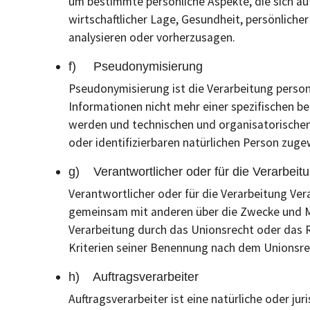
um bestimmte persönliche Aspekte, die sich auf
wirtschaftlicher Lage, Gesundheit, persönlicher
analysieren oder vorherzusagen.
f) Pseudonymisierung
Pseudonymisierung ist die Verarbeitung perso
Informationen nicht mehr einer spezifischen 
werden und technischen und organisatorischen
oder identifizierbaren natürlichen Person zug
g) Verantwortlicher oder für die Verarbeitu
Verantwortlicher oder für die Verarbeitung Vera
gemeinsam mit anderen über die Zwecke und Mi
Verarbeitung durch das Unionsrecht oder das 
Kriterien seiner Benennung nach dem Unionsr
h) Auftragsverarbeiter
Auftragsverarbeiter ist eine natürliche oder j