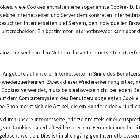
okies. Viele Cookies enthalten eine sogenannte Cookie-ID. E
h welche Internetseiten und Server dem konkreten Internet
besuchten Internetseiten und Servern, den individuellen Bro
u unterscheiden. Ein bestimmter Internetbrowser kann über 
ainz-Gonsenheim den Nutzern dieser Internetseite nutzerfreu
d Angebote auf unserer Internetseite im Sinne des Benutzer
te wiederzuerkennen. Zweck dieser Wiedererkennung ist es, 
die Cookies verwendet, muss beispielsweise nicht bei jedem 
m auf dem Computersystem des Benutzers abgelegten Cookie ü
-Shop merkt sich die Artikel, die ein Kunde in den virtuelle
 durch unsere Internetseite jederzeit mittels einer entspr
 von Cookies dauerhaft widersprechen. Ferner können bereit
öscht werden. Dies ist in allen gängigen Internetbrowsern 