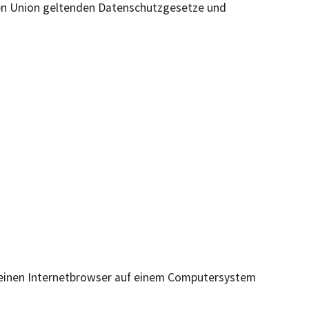
hen Union geltenden Datenschutzgesetze und
r einen Internetbrowser auf einem Computersystem