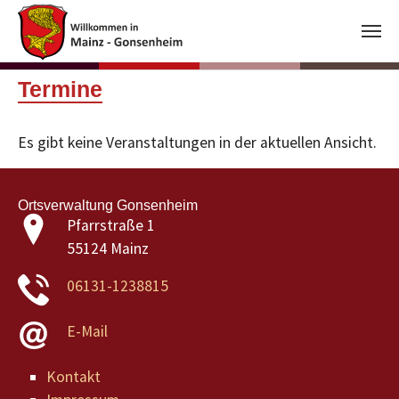
Skip to main content
Termine
Es gibt keine Veranstaltungen in der aktuellen Ansicht.
Ortsverwaltung Gonsenheim
Pfarrstraße 1
55124 Mainz
06131-1238815
E-Mail
Kontakt